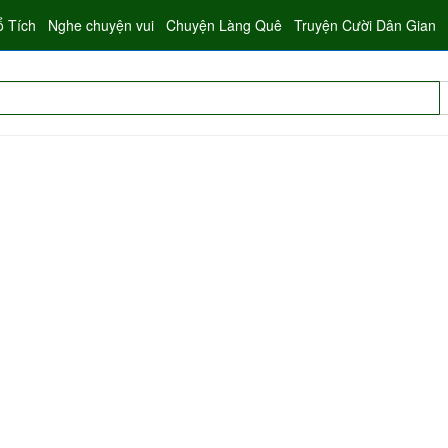
ổ Tích
Nghe chuyện vui
Chuyện Làng Quê
Truyện Cười Dân Gian