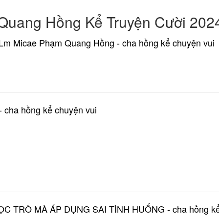
Quang Hồng Kể Truyện Cười 202
Lm Micae Phạm Quang Hồng - cha hồng kể chuyện vui
cha hồng kể chuyện vui
C TRÒ MÀ ÁP DỤNG SAI TÌNH HUỐNG - cha hồng kể