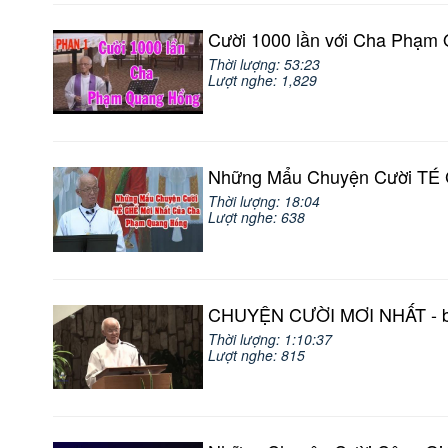
Cười 1000 lần với Cha Phạm 
Thời lượng: 53:23
Lượt nghe: 1,829
Những Mẩu Chuyện Cười TÉ G
Thời lượng: 18:04
Lượt nghe: 638
CHUYỆN CƯỜI MƠI NHẤT - bà
Thời lượng: 1:10:37
Lượt nghe: 815