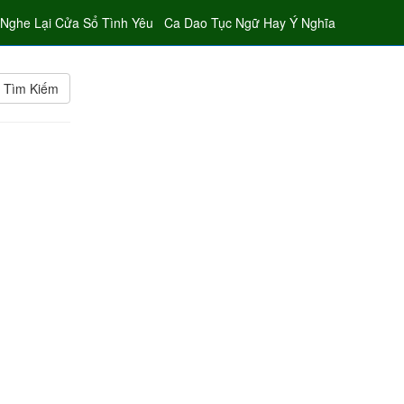
Nghe Lại Cửa Sổ Tình Yêu
Ca Dao Tục Ngữ Hay Ý Nghĩa
Tìm Kiếm