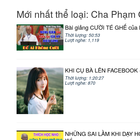
Mới nhất thể loại: Cha Phạm 
Bài giảng CƯỜI TÉ GHẾ của 
Thời lượng: 50:53
Lượt nghe: 1,119
KHI CỤ BÀ LÊN FACEBOOK - 
Thời lượng: 1:20:27
Lượt nghe: 870
NHỮNG SAI LẦM KHI DẠY HỌ
vui