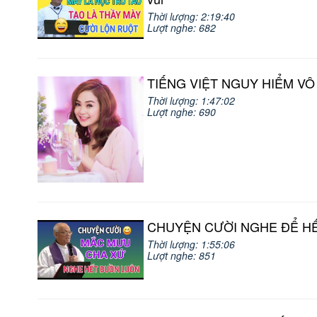
Thời lượng: 2:19:40
Lượt nghe: 682
TIẾNG VIỆT NGUY HIỂM VÔ C
Thời lượng: 1:47:02
Lượt nghe: 690
CHUYỆN CƯỜI NGHE ĐỂ HẾT 
Thời lượng: 1:55:06
Lượt nghe: 851