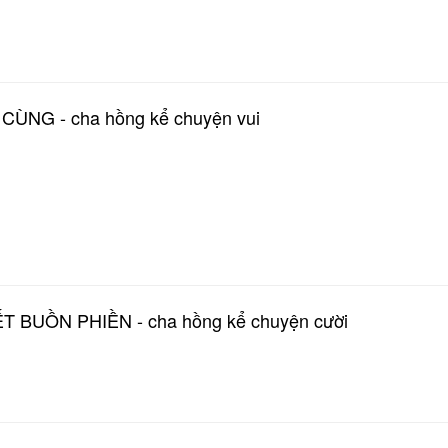
ÙNG - cha hồng kể chuyện vui
BUỒN PHIỀN - cha hồng kể chuyện cười