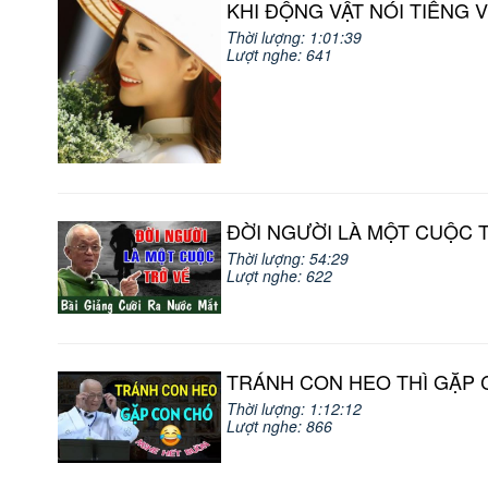
KHI ĐỘNG VẬT NÓI TIẾNG VIỆ
Thời lượng: 1:01:39
Lượt nghe: 641
ĐỜI NGƯỜI LÀ MỘT CUỘC TRỞ
Thời lượng: 54:29
Lượt nghe: 622
TRÁNH CON HEO THÌ GẶP CO
Thời lượng: 1:12:12
Lượt nghe: 866