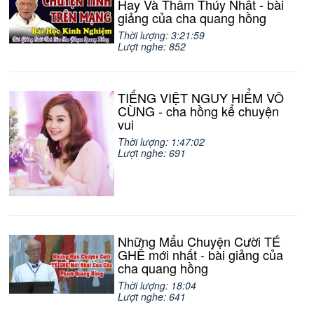
Hay Và Thâm Thúy Nhất - bài
giảng của cha quang hồng
Thời lượng: 3:21:59
Lượt nghe: 852
TIẾNG VIỆT NGUY HIỂM VÔ
CÙNG - cha hồng kể chuyện
vui
Thời lượng: 1:47:02
Lượt nghe: 691
Những Mẩu Chuyện Cười TÉ
GHẾ mới nhất - bài giảng của
cha quang hồng
Thời lượng: 18:04
Lượt nghe: 641