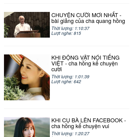
CHUYỆN CƯỜI MƠI NHẤT -
bài giảng của cha quang hồng
Thời lượng: 1:10:37
Lượt nghe: 815
KHI ĐỘNG VẬT NÓI TIẾNG
VIỆT - cha hồng kể chuyện
cười
Thời lượng: 1:01:39
Lượt nghe: 642
KHI CỤ BÀ LÊN FACEBOOK -
cha hồng kể chuyện vui
Thời lượng: 1:20:27