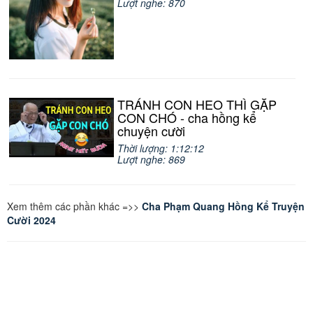
Lượt nghe: 870
TRÁNH CON HEO THÌ GẶP
CON CHÓ - cha hồng kể
chuyện cười
Thời lượng: 1:12:12
Lượt nghe: 869
Xem thêm các phần khác =>>
Cha Phạm Quang Hồng Kể Truyện
Cười 2024