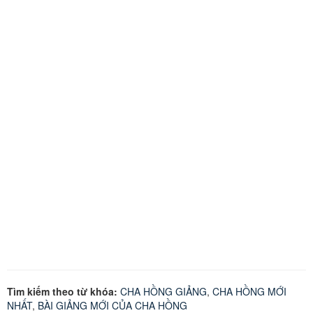
Tìm kiếm theo từ khóa:
CHA HỒNG GIẢNG
,
CHA HỒNG MỚI
NHẤT
,
BÀI GIẢNG MỚI CỦA CHA HỒNG