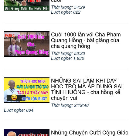
Thời lượng: 54:29
Lượt nghe: 622
Cười 1000 lần với Cha Phạm
Quang Hồng - bài giảng của
cha quang hồng
Thời lượng: 53:23
Lượt nghe: 1,832
NHỮNG SAI LẦM KHI DẠY
HỌC TRÒ MÀ ÁP DỤNG SAI
TÌNH HUỐNG - cha hồng kể
chuyện vui
Thời lượng: 2:19:40
Lượt nghe: 684
Những Chuyện Cười Công Giáo