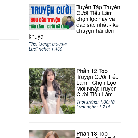
Tuyển Tập Truyện
Cười Tiếu Lâm
chọn lọc hay và
đặc sắc nhất - kể
chuyện hài đêm
khuya
Thời lượng: 8:00:04
Lượt nghe: 1,466
Phần 12 Top
Truyện Cười Tiếu
Lâm - Chọn Lọc
Mới Nhất Truyện
Cười Tiếu Lâm
Thời lượng: 1:00:18
Lượt nghe: 1,714
Phần 13 Top