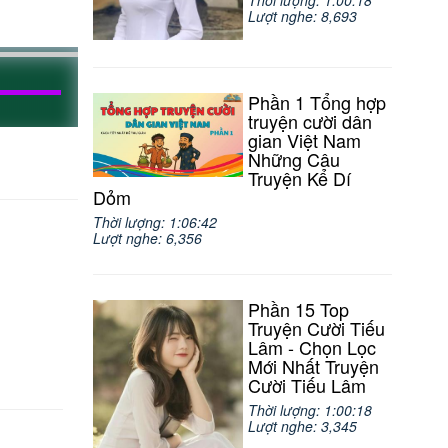
Thời lượng: 1:00:18
Lượt nghe: 8,693
Phần 1 Tổng hợp
truyện cười dân
gian Việt Nam
Những Câu
Truyện Kể Dí
Dỏm
Thời lượng: 1:06:42
Lượt nghe: 6,356
Phần 15 Top
Truyện Cười Tiếu
Lâm - Chọn Lọc
Mới Nhất Truyện
Cười Tiếu Lâm
Thời lượng: 1:00:18
Lượt nghe: 3,345