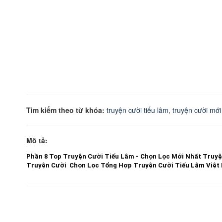
Tìm kiếm theo từ khóa:
truyện cười tiếu lâm
,
truyện cười mới
Mô tả:
Phần 8 Top Truyện Cười Tiếu Lâm - Chọn Lọc Mới Nhất Truyê
Truyện Cười Chọn Lọc Tổng Hợp Truyện Cười Tiếu Lâm Việt