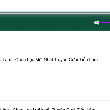
u Lâm - Chọn Lọc Mới Nhất Truyện Cười Tiếu Lâm
 Lâm - Chọn Lọc Mới Nhất Truyện Cười Tiếu Lâm