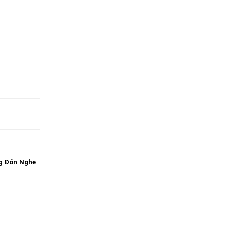
ng Đón Nghe