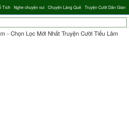
ổ Tích
Nghe chuyện vui
Chuyện Làng Quê
Truyện Cười Dân Gian
m - Chọn Lọc Mới Nhất Truyện Cười Tiếu Lâm