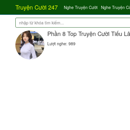
Truyện Cười 247
Nghe Truyện Cười
Nghe Truyện C
Phần 8 Top Truyện Cười Tiếu Lâ
Lượt nghe: 989