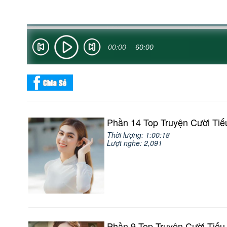
00:00
60:00
Phần 14 Top Truyện Cười Tiế
Thời lượng: 1:00:18
Lượt nghe: 2,091
Phần 9 Top Truyện Cười Tiếu