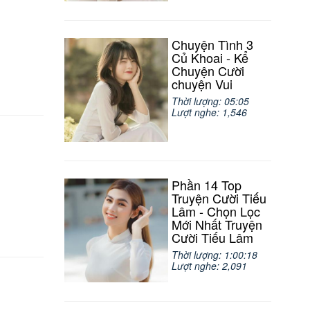
Chuyện Tình 3
Củ Khoai - Kể
Chuyện Cười
chuyện Vui
Thời lượng: 05:05
Lượt nghe: 1,546
Phần 14 Top
Truyện Cười Tiếu
Lâm - Chọn Lọc
Mới Nhất Truyện
Cười Tiếu Lâm
Thời lượng: 1:00:18
Lượt nghe: 2,091