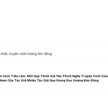
 nhất
,
truyện cười hoàng kim đồng
̣n Cười Tiếu Lâm.
Mời Quý Thính Giả Yêu Thích Nghe Truyện Cười Cù
 Nam Của Tác Giả Nhiều Tác Giả Qua Giọng Đọc Hoàng Kim Đồng.